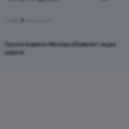
1 апр
Новость дня
Группа Аквилон Москва объявляет акции
апреля