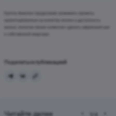
Группа Аквилон продолжает развивать проекты,
ориентированные на качество жизни и доступность
жилья, помогая своим клиентам сделать уверенный шаг
к собственной квартире.
Поделиться публикацией
Читайте далее
1/4