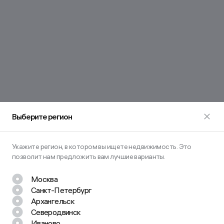
Выберите регион
Укажите регион, в котором вы ищете недвижимость. Это
позволит нам предложить вам лучшие варианты.
Москва
Санкт-Петербург
Архангельск
Северодвинск
Иваново