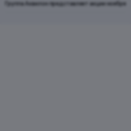
Группа Аквилон представляет акции ноября