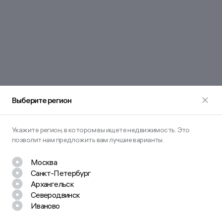
Выберите регион
Укажите регион, в котором вы ищете недвижимость. Это
позволит нам предложить вам лучшие варианты.
Москва
Санкт-Петербург
Архангельск
Северодвинск
Иваново